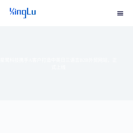
星鹭科技携手A客户打造中英日三语言B2B外贸网站，正
式上线