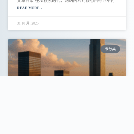
文章目录 在AI搜索时代，网站内容的核心目标已不再
READ MORE »
31 10 月, 2025
未分类
从SEO到GEO：B2B企业在AI时代的品
牌可见新逻辑
本文作者：星鹭科技 数字营销组 ▍一、AI时代，品