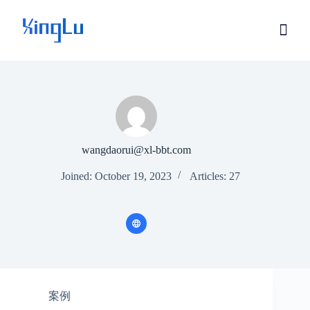
首页
星鹭
服务
解决方案
案例
资讯
见证
联系
wangdaorui@xl-bbt.com
Joined: October 19, 2023
Articles: 27
案例